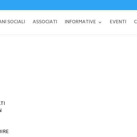
NI SOCIALI
ASSOCIATI
INFORMATIVE
EVENTI
C
LTI
N
DIRE