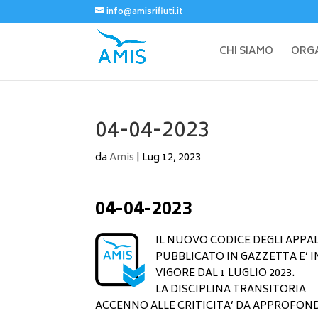
info@amisrifiuti.it
CHI SIAMO
ORGA
04-04-2023
da
Amis
|
Lug 12, 2023
04-04-2023
IL NUOVO CODICE DEGLI APPA
PUBBLICATO IN GAZZETTA E’ I
VIGORE DAL 1 LUGLIO 2023.
LA DISCIPLINA TRANSITORIA
ACCENNO ALLE CRITICITA’ DA APPROFON