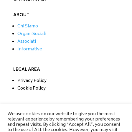
ABOUT
Chi Siamo
Organi Sociali
Associati
Informative
LEGAL AREA
Privacy Policy
Cookie Policy
CONTATTI
We use cookies on our website to give you the most
relevant experience by remembering your preferences
Tel/Fax 0733 230279
and repeat visits. By clicking “Accept All”, you consent
Mobile 335 6670118
to the use of ALL the cookies. However, you may visit