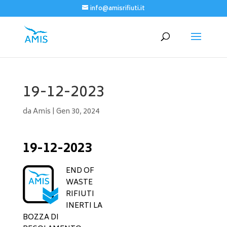
info@amisrifiuti.it
19-12-2023
da
Amis
|
Gen 30, 2024
19-12-2023
END OF
WASTE
RIFIUTI
INERTI LA
BOZZA DI