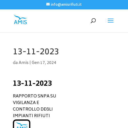
info@amisrifiuti.it
13-11-2023
da
Amis
|
Gen 17, 2024
13-11-2023
RAPPORTO SNPA SU
VIGILANZA E
CONTROLLO DEGLI
IMPIANTI RIFIUTI