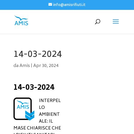
info@amisrifiuti.it
14-03-2024
da
Amis
|
Apr 30, 2024
14-03-2024
INTERPEL
LO
AMBIENT
ALE: IL
MASE CHIARISCE CHE