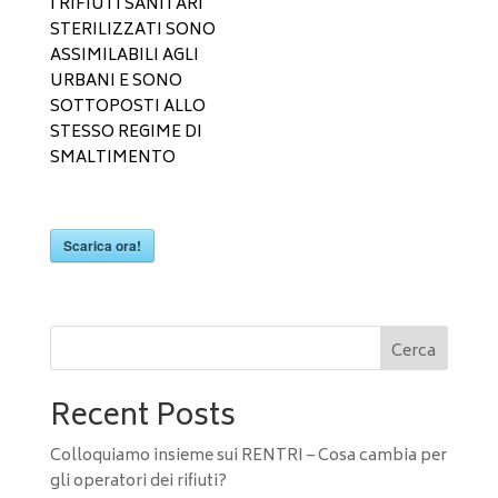
I RIFIUTI SANITARI
STERILIZZATI SONO
ASSIMILABILI AGLI
URBANI E SONO
SOTTOPOSTI ALLO
STESSO REGIME DI
SMALTIMENTO
Scarica ora!
Cerca
Recent Posts
Colloquiamo insieme sui RENTRI – Cosa cambia per
gli operatori dei rifiuti?