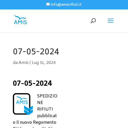
info@amisrifiuti.it
07-05-2024
da
Amis
|
Lug 31, 2024
07-05-2024
SPEDIZIO
NE
RIFIUTI
pubblicat
o il nuovo Regomento