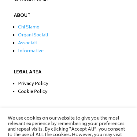
ABOUT
Chi Siamo
Organi Sociali
Associati
Informative
LEGAL AREA
Privacy Policy
Cookie Policy
CONTATTI
We use cookies on our website to give you the most
relevant experience by remembering your preferences
Tel/Fax 0733 230279
and repeat visits. By clicking “Accept All”, you consent
Mobile 335 6670118
to the use of ALL the cookies. However, you may visit