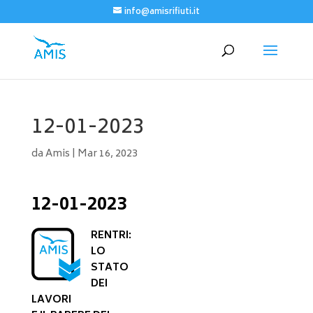
info@amisrifiuti.it
12-01-2023
da
Amis
|
Mar 16, 2023
12-01-2023
RENTRI:
LO
STATO
DEI
LAVORI