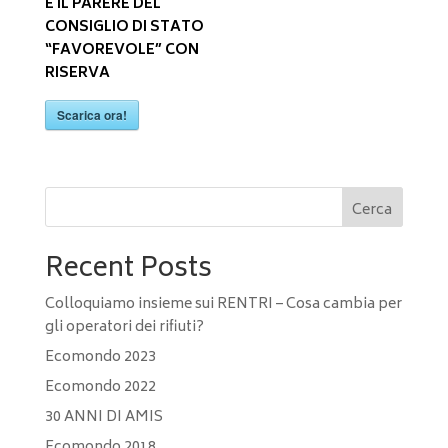
E IL PARERE DEL
CONSIGLIO DI STATO
“FAVOREVOLE” CON
RISERVA
Scarica ora!
Cerca
Recent Posts
Colloquiamo insieme sui RENTRI – Cosa cambia per
gli operatori dei rifiuti?
Ecomondo 2023
Ecomondo 2022
30 ANNI DI AMIS
Ecomondo 2018