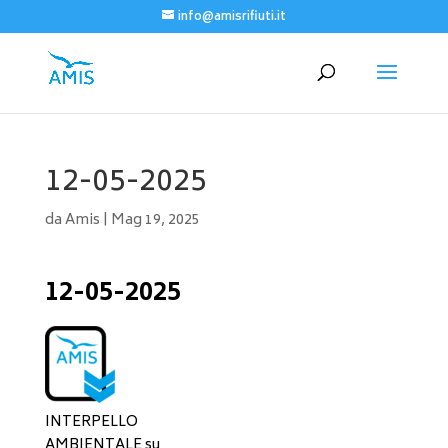
info@amisrifiuti.it
12-05-2025
da
Amis
|
Mag 19, 2025
12-05-2025
INTERPELLO
AMBIENTALE su