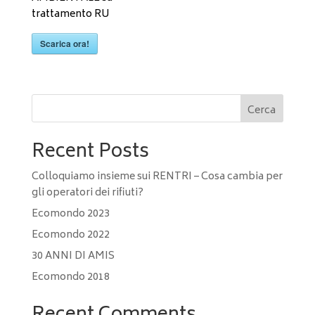
trattamento RU
Scarica ora!
Cerca
Recent Posts
Colloquiamo insieme sui RENTRI – Cosa cambia per
gli operatori dei rifiuti?
Ecomondo 2023
Ecomondo 2022
30 ANNI DI AMIS
Ecomondo 2018