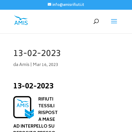
info@amisrifiuti.it
13-02-2023
da
Amis
|
Mar 16, 2023
13-02-2023
RIFIUTI
TESSILI
RISPOST
A MASE
AD INTERPELLO SU